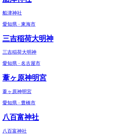
船津神社
愛知県 · 東海市
三吉稲荷大明神
三吉稲荷大明神
愛知県 · 名古屋市
葦ヶ原神明宮
葦ヶ原神明宮
愛知県 · 豊橋市
八百富神社
八百富神社