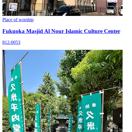
Place of worship
Fukuoka Masjid Al Nour Islamic Culture Center
812-0053