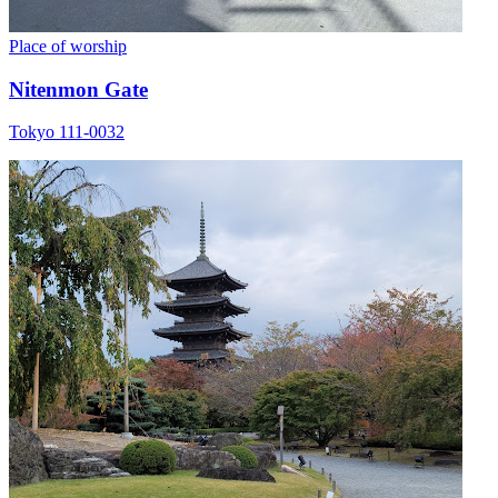
Place of worship
Nitenmon Gate
Tokyo 111-0032