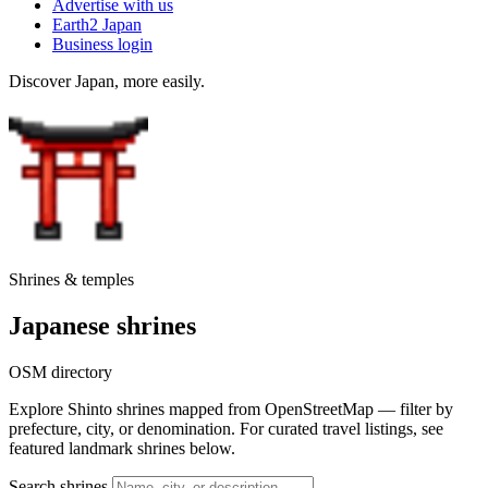
Advertise with us
Earth2 Japan
Business login
Discover Japan, more easily.
Shrines & temples
Japanese shrines
OSM directory
Explore Shinto shrines mapped from OpenStreetMap — filter by
prefecture, city, or denomination. For curated travel listings, see
featured landmark shrines below.
Search shrines