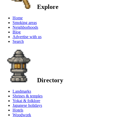
Explore
Home
Smoking areas
Neighborhoods
Blog
Advertise with us
Search
Directory
Landmarks
Shrines & temples
Yokai & folklore
Japanese holidays
Hotels
Woodwork