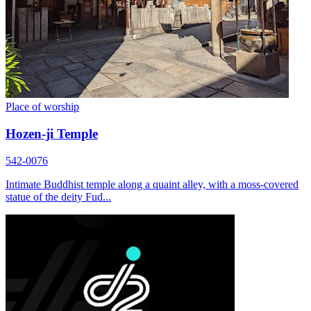
Place of worship
Hozen-ji Temple
542-0076
Intimate Buddhist temple along a quaint alley, with a moss-covered
statue of the deity Fud...