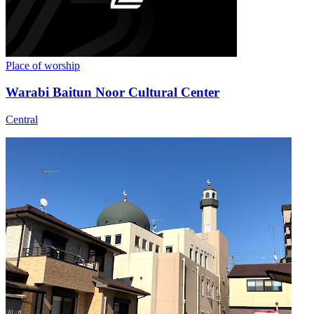
Place of worship
Warabi Baitun Noor Cultural Center
Central